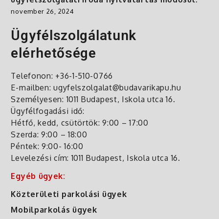
november 26, 2024
Ügyfélszolgálatunk
elérhetősége
Telefonon: +36-1-510-0766
E-mailben: ugyfelszolgalat@budavarikapu.hu
Személyesen: 1011 Budapest, Iskola utca 16.
Ügyfélfogadási idő:
Hétfő, kedd, csütörtök: 9:00 – 17:00
Szerda: 9:00 – 18:00
Péntek: 9:00- 16:00
Levelezési cím: 1011 Budapest, Iskola utca 16.
Egyéb ügyek:
Közterületi parkolási ügyek
Mobilparkolás ügyek