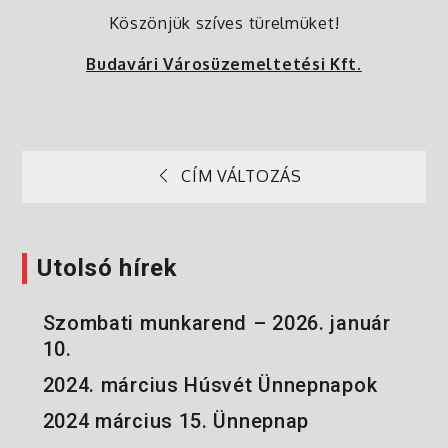
Köszönjük szíves türelmüket!
Budavári Városüzemeltetési Kft.
CÍM VÁLTOZÁS
Bejegyzés
navigáció
Utolsó hírek
Szombati munkarend – 2026. január
10.
2024. március Húsvét Ünnepnapok
2024 március 15. Ünnepnap