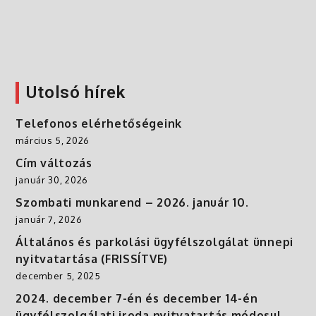
Utolsó hírek
Telefonos elérhetőségeink
március 5, 2026
Cím változás
január 30, 2026
Szombati munkarend – 2026. január 10.
január 7, 2026
Általános és parkolási ügyfélszolgálat ünnepi
nyitvatartása (FRISSÍTVE)
december 5, 2025
2024. december 7-én és december 14-én
ügyfélszolgálati iroda nyitvatartás módosul.